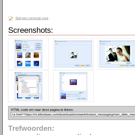
Stel een correctie voor
Screenshots:
HTML code om naar deze pagina te linken:
Trefwoorden: