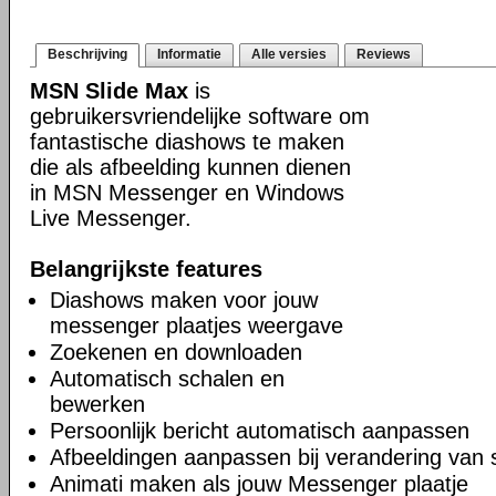
Beschrijving
Informatie
Alle versies
Reviews
MSN Slide Max
is
gebruikersvriendelijke software om
fantastische diashows te maken
die als afbeelding kunnen dienen
in MSN Messenger en Windows
Live Messenger.
Belangrijkste features
Diashows maken voor jouw
messenger plaatjes weergave
Zoekenen en downloaden
Automatisch schalen en
bewerken
Persoonlijk bericht automatisch aanpassen
Afbeeldingen aanpassen bij verandering van 
Animati maken als jouw Messenger plaatje