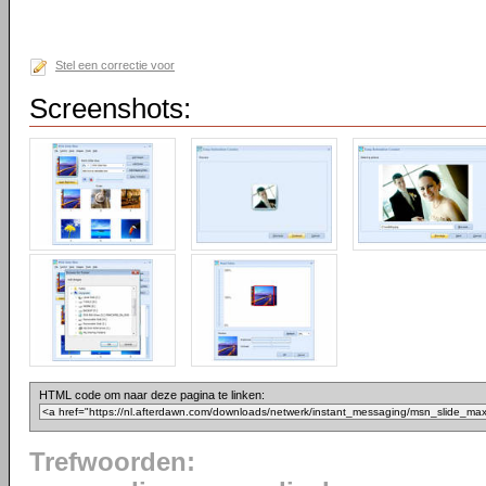
Stel een correctie voor
Screenshots:
HTML code om naar deze pagina te linken:
Trefwoorden: