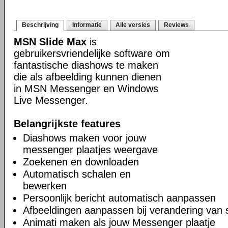
Beschrijving
Informatie
Alle versies
Reviews
MSN Slide Max
is
gebruikersvriendelijke software om
fantastische diashows te maken
die als afbeelding kunnen dienen
in MSN Messenger en Windows
Live Messenger.
Belangrijkste features
Diashows maken voor jouw
messenger plaatjes weergave
Zoekenen en downloaden
Automatisch schalen en
bewerken
Persoonlijk bericht automatisch aanpassen
Afbeeldingen aanpassen bij verandering van 
Animati maken als jouw Messenger plaatje