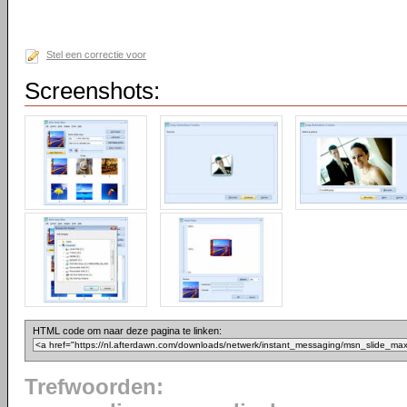
Stel een correctie voor
Screenshots:
HTML code om naar deze pagina te linken:
Trefwoorden: