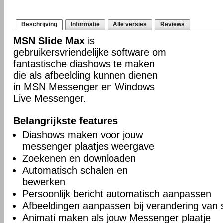
Beschrijving
Informatie
Alle versies
Reviews
MSN Slide Max
is
gebruikersvriendelijke software om
fantastische diashows te maken
die als afbeelding kunnen dienen
in MSN Messenger en Windows
Live Messenger.
Belangrijkste features
Diashows maken voor jouw
messenger plaatjes weergave
Zoekenen en downloaden
Automatisch schalen en
bewerken
Persoonlijk bericht automatisch aanpassen
Afbeeldingen aanpassen bij verandering van 
Animati maken als jouw Messenger plaatje