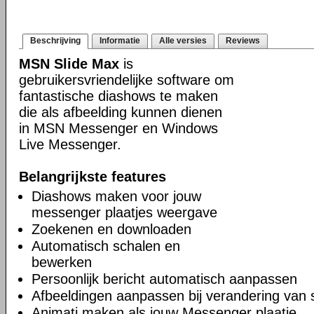
Beschrijving
Informatie
Alle versies
Reviews
MSN Slide Max
is
gebruikersvriendelijke software om
fantastische diashows te maken
die als afbeelding kunnen dienen
in MSN Messenger en Windows
Live Messenger.
Belangrijkste features
Diashows maken voor jouw
messenger plaatjes weergave
Zoekenen en downloaden
Automatisch schalen en
bewerken
Persoonlijk bericht automatisch aanpassen
Afbeeldingen aanpassen bij verandering van 
Animati maken als jouw Messenger plaatje