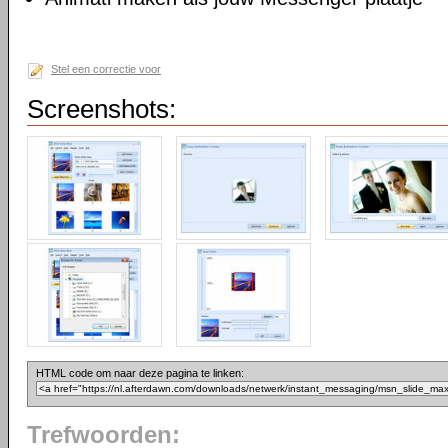
Stel een correctie voor
Screenshots:
HTML code om naar deze pagina te linken:
Trefwoorden: