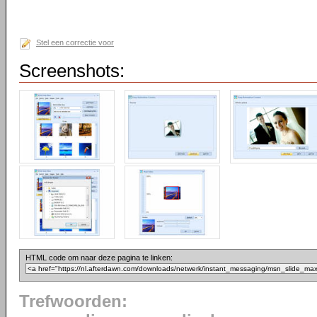
Stel een correctie voor
Screenshots:
HTML code om naar deze pagina te linken:
Trefwoorden: