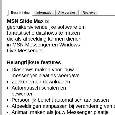
Beschrijving
Informatie
Alle versies
Reviews
MSN Slide Max
is
gebruikersvriendelijke software om
fantastische diashows te maken
die als afbeelding kunnen dienen
in MSN Messenger en Windows
Live Messenger.
Belangrijkste features
Diashows maken voor jouw
messenger plaatjes weergave
Zoekenen en downloaden
Automatisch schalen en
bewerken
Persoonlijk bericht automatisch aanpassen
Afbeeldingen aanpassen bij verandering van 
Animati maken als jouw Messenger plaatje