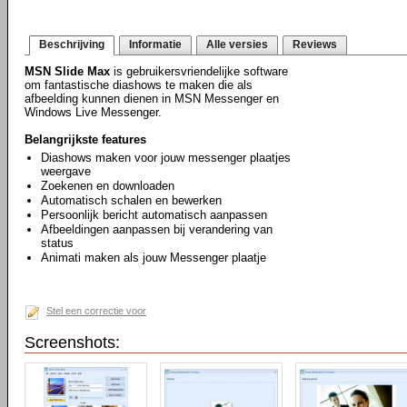
Beschrijving
Informatie
Alle versies
Reviews
MSN Slide Max
is gebruikersvriendelijke software
om fantastische diashows te maken die als
afbeelding kunnen dienen in MSN Messenger en
Windows Live Messenger.
Belangrijkste features
Diashows maken voor jouw messenger plaatjes
weergave
Zoekenen en downloaden
Automatisch schalen en bewerken
Persoonlijk bericht automatisch aanpassen
Afbeeldingen aanpassen bij verandering van
status
Animati maken als jouw Messenger plaatje
Stel een correctie voor
Screenshots: