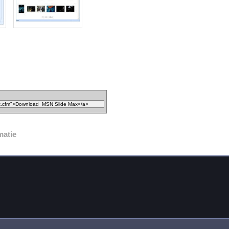
matie