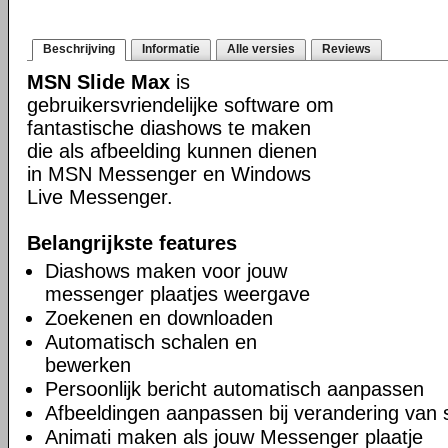
Beschrijving
Informatie
Alle versies
Reviews
MSN Slide Max
is
gebruikersvriendelijke software om
fantastische diashows te maken
die als afbeelding kunnen dienen
in MSN Messenger en Windows
Live Messenger.
Belangrijkste features
Diashows maken voor jouw
messenger plaatjes weergave
Zoekenen en downloaden
Automatisch schalen en
bewerken
Persoonlijk bericht automatisch aanpassen
Afbeeldingen aanpassen bij verandering van 
Animati maken als jouw Messenger plaatje