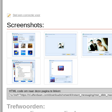
Stel een correctie voor
Screenshots:
HTML code om naar deze pagina te linken:
Trefwoorden: