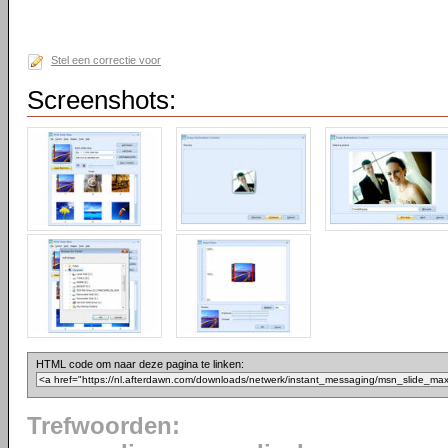
Stel een correctie voor
Screenshots:
HTML code om naar deze pagina te linken:
Trefwoorden: