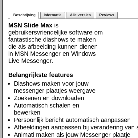
Beschrijving
Informatie
Alle versies
Reviews
MSN Slide Max
is
gebruikersvriendelijke software om
fantastische diashows te maken
die als afbeelding kunnen dienen
in MSN Messenger en Windows
Live Messenger.
Belangrijkste features
Diashows maken voor jouw
messenger plaatjes weergave
Zoekenen en downloaden
Automatisch schalen en
bewerken
Persoonlijk bericht automatisch aanpassen
Afbeeldingen aanpassen bij verandering van 
Animati maken als jouw Messenger plaatje