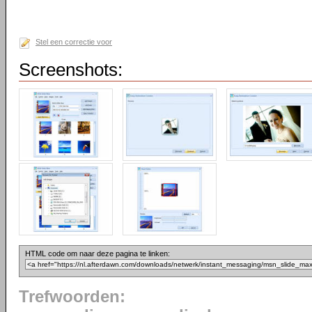
Stel een correctie voor
Screenshots:
HTML code om naar deze pagina te linken:
Trefwoorden: