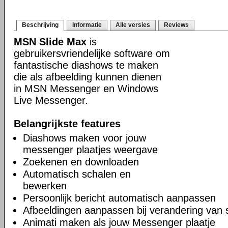
Beschrijving
Informatie
Alle versies
Reviews
MSN Slide Max
is
gebruikersvriendelijke software om
fantastische diashows te maken
die als afbeelding kunnen dienen
in MSN Messenger en Windows
Live Messenger.
Belangrijkste features
Diashows maken voor jouw
messenger plaatjes weergave
Zoekenen en downloaden
Automatisch schalen en
bewerken
Persoonlijk bericht automatisch aanpassen
Afbeeldingen aanpassen bij verandering van 
Animati maken als jouw Messenger plaatje