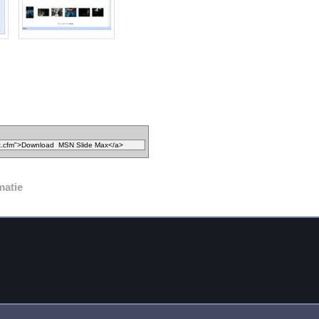
matie