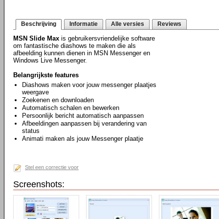
Beschrijving
Informatie
Alle versies
Reviews
MSN Slide Max
is gebruikersvriendelijke software
om fantastische diashows te maken die als
afbeelding kunnen dienen in MSN Messenger en
Windows Live Messenger.
Belangrijkste features
Diashows maken voor jouw messenger plaatjes
weergave
Zoekenen en downloaden
Automatisch schalen en bewerken
Persoonlijk bericht automatisch aanpassen
Afbeeldingen aanpassen bij verandering van
status
Animati maken als jouw Messenger plaatje
Stel een correctie voor
Screenshots: