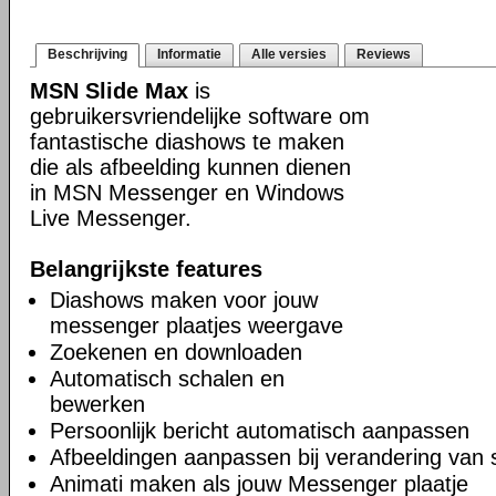
Beschrijving
Informatie
Alle versies
Reviews
MSN Slide Max
is
gebruikersvriendelijke software om
fantastische diashows te maken
die als afbeelding kunnen dienen
in MSN Messenger en Windows
Live Messenger.
Belangrijkste features
Diashows maken voor jouw
messenger plaatjes weergave
Zoekenen en downloaden
Automatisch schalen en
bewerken
Persoonlijk bericht automatisch aanpassen
Afbeeldingen aanpassen bij verandering van 
Animati maken als jouw Messenger plaatje