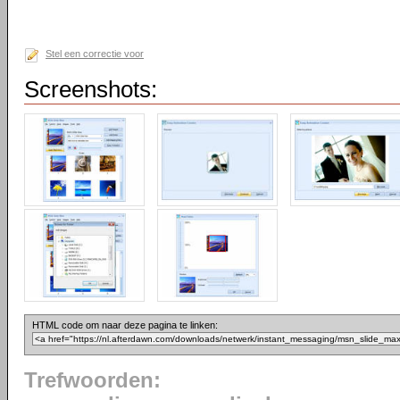
Stel een correctie voor
Screenshots:
HTML code om naar deze pagina te linken:
Trefwoorden: