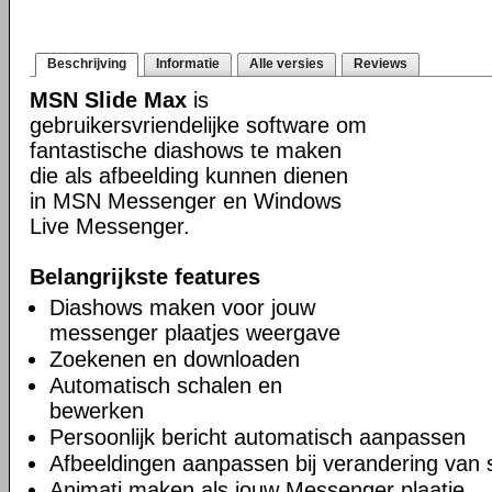
Beschrijving
Informatie
Alle versies
Reviews
MSN Slide Max
is
gebruikersvriendelijke software om
fantastische diashows te maken
die als afbeelding kunnen dienen
in MSN Messenger en Windows
Live Messenger.
Belangrijkste features
Diashows maken voor jouw
messenger plaatjes weergave
Zoekenen en downloaden
Automatisch schalen en
bewerken
Persoonlijk bericht automatisch aanpassen
Afbeeldingen aanpassen bij verandering van 
Animati maken als jouw Messenger plaatje