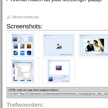
Stel een correctie voor
Screenshots:
HTML code om naar deze pagina te linken:
Trefwoorden: