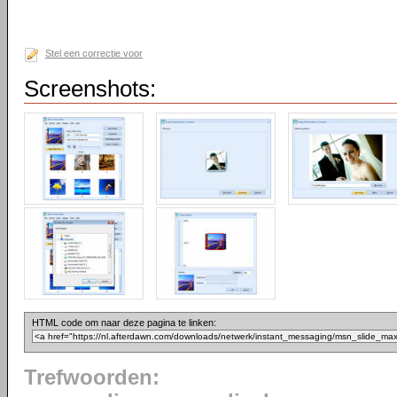
Stel een correctie voor
Screenshots:
HTML code om naar deze pagina te linken:
Trefwoorden: