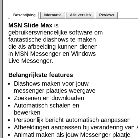
Beschrijving
Informatie
Alle versies
Reviews
MSN Slide Max
is
gebruikersvriendelijke software om
fantastische diashows te maken
die als afbeelding kunnen dienen
in MSN Messenger en Windows
Live Messenger.
Belangrijkste features
Diashows maken voor jouw
messenger plaatjes weergave
Zoekenen en downloaden
Automatisch schalen en
bewerken
Persoonlijk bericht automatisch aanpassen
Afbeeldingen aanpassen bij verandering van 
Animati maken als jouw Messenger plaatje