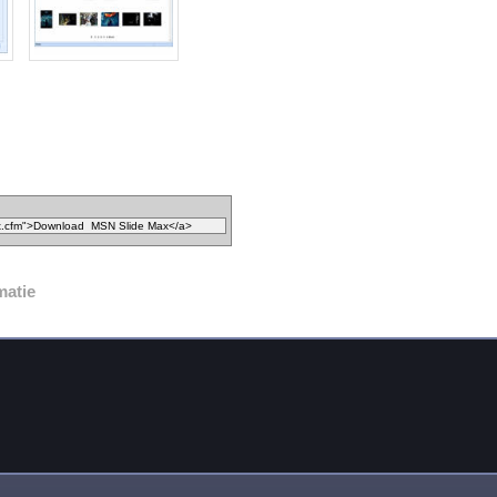
matie