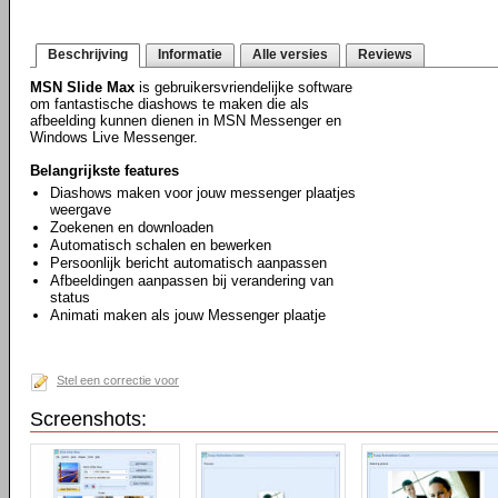
Beschrijving
Informatie
Alle versies
Reviews
MSN Slide Max
is gebruikersvriendelijke software
om fantastische diashows te maken die als
afbeelding kunnen dienen in MSN Messenger en
Windows Live Messenger.
Belangrijkste features
Diashows maken voor jouw messenger plaatjes
weergave
Zoekenen en downloaden
Automatisch schalen en bewerken
Persoonlijk bericht automatisch aanpassen
Afbeeldingen aanpassen bij verandering van
status
Animati maken als jouw Messenger plaatje
Stel een correctie voor
Screenshots: