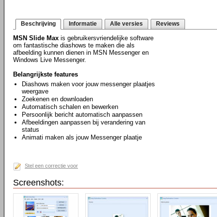
Beschrijving
Informatie
Alle versies
Reviews
MSN Slide Max
is gebruikersvriendelijke software
om fantastische diashows te maken die als
afbeelding kunnen dienen in MSN Messenger en
Windows Live Messenger.
Belangrijkste features
Diashows maken voor jouw messenger plaatjes
weergave
Zoekenen en downloaden
Automatisch schalen en bewerken
Persoonlijk bericht automatisch aanpassen
Afbeeldingen aanpassen bij verandering van
status
Animati maken als jouw Messenger plaatje
Stel een correctie voor
Screenshots: