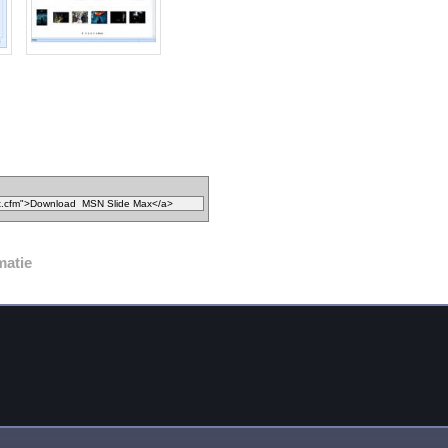
matie