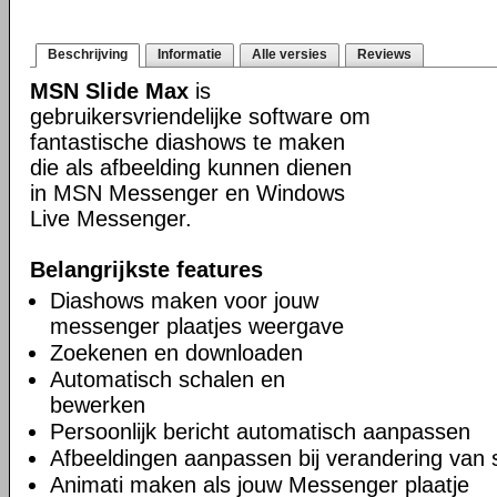
Beschrijving
Informatie
Alle versies
Reviews
MSN Slide Max
is
gebruikersvriendelijke software om
fantastische diashows te maken
die als afbeelding kunnen dienen
in MSN Messenger en Windows
Live Messenger.
Belangrijkste features
Diashows maken voor jouw
messenger plaatjes weergave
Zoekenen en downloaden
Automatisch schalen en
bewerken
Persoonlijk bericht automatisch aanpassen
Afbeeldingen aanpassen bij verandering van 
Animati maken als jouw Messenger plaatje