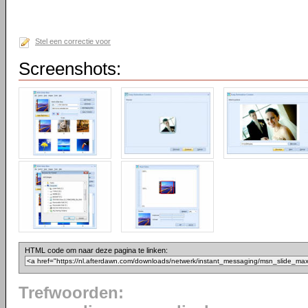
Stel een correctie voor
Screenshots:
HTML code om naar deze pagina te linken:
Trefwoorden: