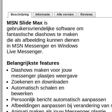
Beschrijving
Informatie
Alle versies
Reviews
MSN Slide Max
is
gebruikersvriendelijke software om
fantastische diashows te maken
die als afbeelding kunnen dienen
in MSN Messenger en Windows
Live Messenger.
Belangrijkste features
Diashows maken voor jouw
messenger plaatjes weergave
Zoekenen en downloaden
Automatisch schalen en
bewerken
Persoonlijk bericht automatisch aanpassen
Afbeeldingen aanpassen bij verandering van 
Animati maken als jouw Messenger plaatje