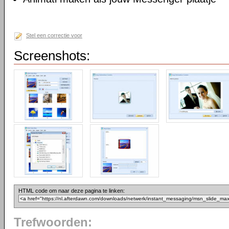
Stel een correctie voor
Screenshots:
HTML code om naar deze pagina te linken:
Trefwoorden: