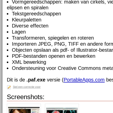
Vormgereedschappen: maken van cirkels, vie
elipsen en spiralen
Tekstgereedschappen
Kleurpaletten
Diverse effecten
Lagen
Transformeren, spiegelen en roteren
Importeren JPEG, PNG, TIFF en andere for
Objecten opslaan als pdf- of Illustrator-besta
PDF-bestanden openen en bewerken
XML bewerking
Ondersteuning voor Creative Commons meta
Dit is de
.paf.exe
versie (
PortableApps.com
bes
Stel een correctie voor
Screenshots: