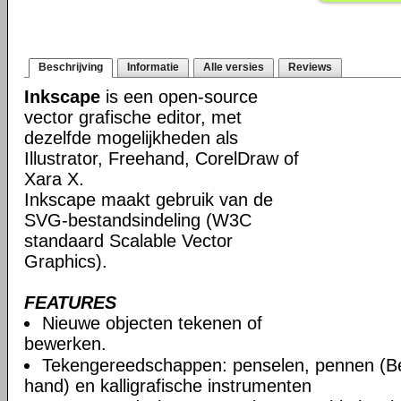
Beschrijving
Informatie
Alle versies
Reviews
Inkscape
is een open-source
vector grafische editor, met
dezelfde mogelijkheden als
Illustrator, Freehand, CorelDraw of
Xara X.
Inkscape maakt gebruik van de
SVG-bestandsindeling (W3C
standaard Scalable Vector
Graphics).
FEATURES
Nieuwe objecten tekenen of
bewerken.
Tekengereedschappen: penselen, pennen (Be
hand) en kalligrafische instrumenten