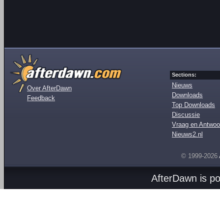
Sections:
Nieuws
Over AfterDawn
Downloads
Feedback
Top Downloads
Discussie
Vraag en Antwoo
Nieuws2.nl
© 1999-2026
AfterDawn is p