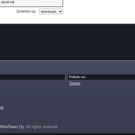
:
28.08 kB
Sorteren op:
Follow us:
Twitter
rd
AfterDawn Oy
. All rights reserved