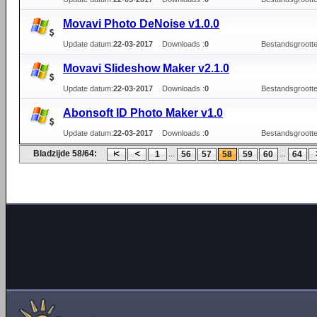
Movavi Photo DeNoise v1.0.0
Update datum:
22-03-2017
Downloads :
0
Bestandsgrootte
Movavi Slideshow Maker v2.1.0
Update datum:
22-03-2017
Downloads :
0
Bestandsgrootte
Abonsoft ID Photo Maker v1.0
Update datum:
22-03-2017
Downloads :
0
Bestandsgrootte
Bladzijde 58/64:
...
...
1
56
57
58
59
60
64