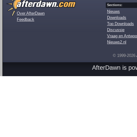
Sections:
Nieuws
Over AfterDawn
Downloads
Feedback
Top Downloads
Discussie
Vraag en Antwoo
Nieuws2.nl
© 1999-2026
AfterDawn is p