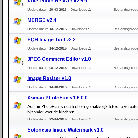
Able Photo Resizer v2.5.9
Update datum:
20-03-2016
Downloads :
1
Bestandsgrootte
MERGE v2.4
Update datum:
14-12-2015
Downloads :
1
Bestandsgrootte
EQH Image Tool v2.2
Update datum:
14-12-2015
Downloads :
1
Bestandsgrootte
JPEG Comment Editor v1.0
Update datum:
08-12-2015
Downloads :
1
Bestandsgrootte
Image Resizer v1.0
Update datum:
14-06-2015
Downloads :
1
Bestandsgrootte
Asman PhotoFun v1.6.0.0
Asman PhotoFun is een tool om gemakkelijk foto's te verbeter
bijzonder voor de kinderen.
Update datum:
22-04-2015
Downloads :
1
Bestandsgrootte
Sofonesia Image Watermark v1.0