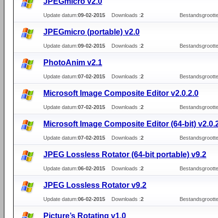
JPEGmicro v2.0
Update datum:
09-02-2015
Downloads :
2
Bestandsgrootte
JPEGmicro (portable) v2.0
Update datum:
09-02-2015
Downloads :
2
Bestandsgrootte
PhotoAnim v2.1
Update datum:
07-02-2015
Downloads :
2
Bestandsgrootte
Microsoft Image Composite Editor v2.0.2.0
Update datum:
07-02-2015
Downloads :
2
Bestandsgrootte
Microsoft Image Composite Editor (64-bit) v2.0.
Update datum:
07-02-2015
Downloads :
2
Bestandsgrootte
JPEG Lossless Rotator (64-bit portable) v9.2
Update datum:
06-02-2015
Downloads :
2
Bestandsgrootte
JPEG Lossless Rotator v9.2
Update datum:
06-02-2015
Downloads :
2
Bestandsgrootte
Picture’s Rotating v1.0