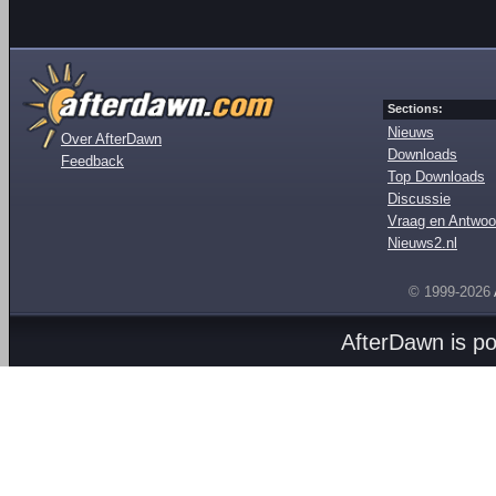
Sections:
Nieuws
Over AfterDawn
Downloads
Feedback
Top Downloads
Discussie
Vraag en Antwoo
Nieuws2.nl
© 1999-2026
AfterDawn is p