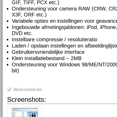
GIF, TIFF, PCX etc.)
Ondersteuning voor camera RAW (CRW, CR
X3F, ORF etc.)
Variabele opties en instellingen voor geavan
Ingebouwde afmetingsjablonen: iPod, iPhone,
DVD etc.
Instelbare compressie / resolutieratio
Laden / opslaan instellingen en afbeeldinglijs
Gebruikersvriendelijke interface
Klein installatiebestand ~ 2MB
Ondersteuning voor Windows 98/ME/NT/2000/
bit)
Stel een correctie voor
Screenshots: