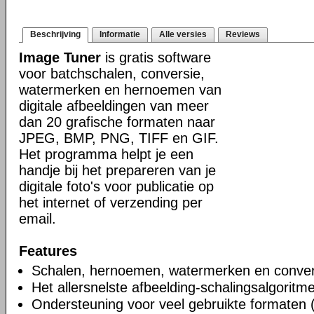
Beschrijving
Informatie
Alle versies
Reviews
Image Tuner
is gratis software
voor batchschalen, conversie,
watermerken en hernoemen van
digitale afbeeldingen van meer
dan 20 grafische formaten naar
JPEG, BMP, PNG, TIFF en GIF.
Het programma helpt je een
handje bij het prepareren van je
digitale foto's voor publicatie op
het internet of verzending per
email.
Features
Schalen, hernoemen, watermerken en conver
Het allersnelste afbeelding-schalingsalgoritm
Ondersteuning voor veel gebruikte formate