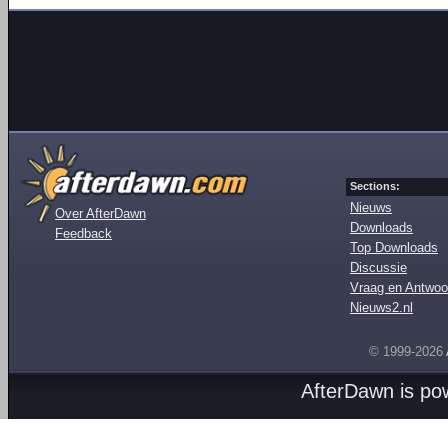
Sections:
Nieuws
Over AfterDawn
Downloads
Feedback
Top Downloads
Discussie
Vraag en Antwoo
Nieuws2.nl
© 1999-2026
AfterDawn is p