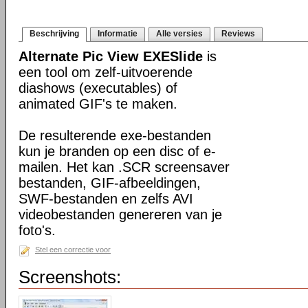
Beschrijving
Informatie
Alle versies
Reviews
Alternate Pic View EXESlide
is
een tool om zelf-uitvoerende
diashows (executables) of
animated GIF's te maken.
De resulterende exe-bestanden
kun je branden op een disc of e-
mailen. Het kan .SCR screensaver
bestanden, GIF-afbeeldingen,
SWF-bestanden en zelfs AVI
videobestanden genereren van je
foto's.
Stel een correctie voor
Screenshots: