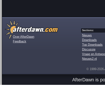
Sections:
Nieuws
Over AfterDawn
Downloads
Feedback
Top Downloads
Discussie
Vraag en Antwoo
Nieuws2.nl
© 1999-2026
AfterDawn is p