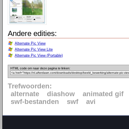
Andere edities:
Alternate Pic View
Alternate Pic View Lite
Alternate Pic View (Portable)
HTML code om naar deze pagina te linken:
Trefwoorden:
alternate
diashow
animated gif
swf-bestanden
swf
avi