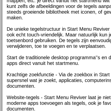
mappen, etc. je direct vanuit het startmenu wil
kunt zelfs de afbeeldingen voor de tegels aanp
steeds groeiende bibliotheek met iconen, of gew
maken.
De unieke tegelstructuur in Start Menu Reviver
ook echt touch-vriendelijk. Maar natuurlijk kun
toetsenbord gebruiken. De tegels zijn eenvoudi
verwijderen, toe te voegen en te verplaatsen.
Start de traditionele desktop programma''s en
apps direct vanuit het startmenu.
Krachtige zoekfunctie - Via de zoekbox in Start
supersnel wat je zoekt, applicaties, computerins
documenten.
Website-tegels - Start Menu Reviver laat je nie
moderne apps toevoegen als tegels, ook je favo
documenten.