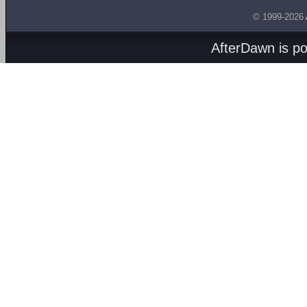
© 1999-2026
AfterDawn is p