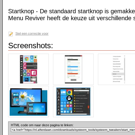
Startknop - De standaard startknop is gemakkel
Menu Reviver heeft de keuze uit verschillende 
Stel een correctie voor
Screenshots:
HTML code om naar deze pagina te linken: