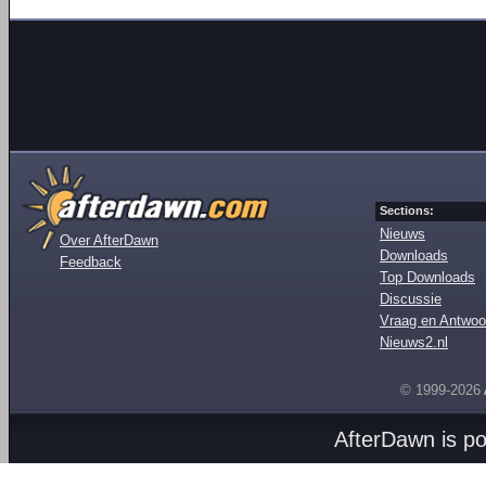
Sections:
Nieuws
Over AfterDawn
Downloads
Feedback
Top Downloads
Discussie
Vraag en Antwoo
Nieuws2.nl
© 1999-2026
AfterDawn is p