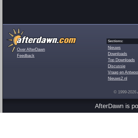
Sections:
Nieuws
Over AfterDawn
Downloads
Feedback
Top Downloads
Discussie
Vraag en Antwoo
Nieuws2.nl
© 1999-2026
AfterDawn is p