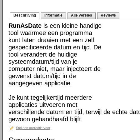
Beschrijving
Informatie
Alle versies
Reviews
RunAsDate
is een kleine handige
tool waarmee een programma
kunt laten draaien met een zelf
gespecificeerde datum en tijd. De
tool verandert de huidige
systeemdatum/tijd van je
computer niet, maar injecteert de
gewenst datum/tijd in de
aangegeven applicatie.
Je kunt tegelijkertijd meerdere
applicaties uitvoeren met
verschillende datum en tijd, terwijl de echte da
gewoon gehandhaafd blijft.
Stel een correctie voor