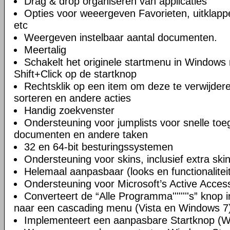
Drag & drop organiseren van applicaties
Opties voor weeergeven Favorieten, uitklappe
etc
Weergeven instelbaar aantal documenten.
Meertalig
Schakelt het originele startmenu in Windows 
Shift+Click op de startknop
Rechtsklik op een item om deze te verwijde
sorteren en andere acties
Handig zoekvenster
Ondersteuning voor jumplists voor snelle toe
documenten en andere taken
32 en 64-bit besturingssystemen
Ondersteuning voor skins, inclusief extra sk
Helemaal aanpasbaar (looks en functionalitei
Ondersteuning voor Microsoft’s Active Accessi
Converteert de “Alle Programma''''''''s” kno
naar een cascading menu (Vista en Windows 7
Implementeert een aanpasbare Startknop (W