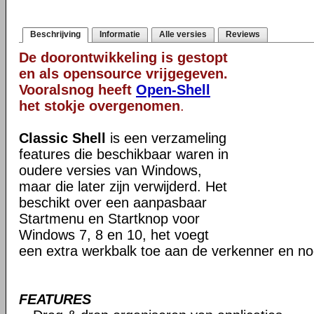
Beschrijving
Informatie
Alle versies
Reviews
De doorontwikkeling is gestopt
en als opensource vrijgegeven.
Vooralsnog heeft
Open-Shell
het stokje overgenomen
.
Classic Shell
is een verzameling
features die beschikbaar waren in
oudere versies van Windows,
maar die later zijn verwijderd. Het
beschikt over een aanpasbaar
Startmenu en Startknop voor
Windows 7, 8 en 10, het voegt
een extra werkbalk toe aan de verkenner en no
FEATURES