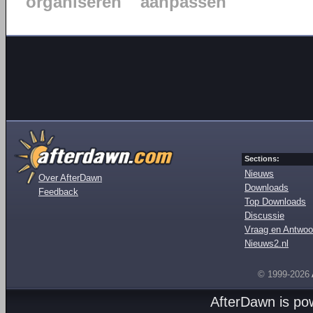
organiseren
aanpassen
Sections:
Nieuws
Over AfterDawn
Downloads
Feedback
Top Downloads
Discussie
Vraag en Antwoo
Nieuws2.nl
© 1999-2026
AfterDawn is p