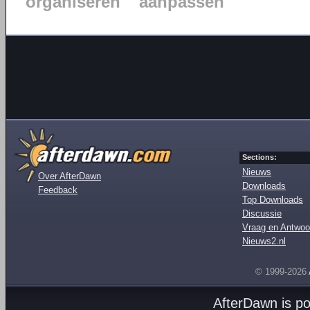
organiseren
aanpassen
Sections:
Nieuws
Over AfterDawn
Downloads
Feedback
Top Downloads
Discussie
Vraag en Antwoo
Nieuws2.nl
© 1999-2026
AfterDawn is p