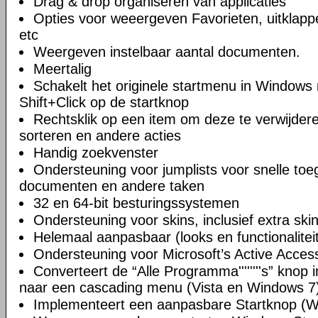
Drag & drop organiseren van applicaties
Opties voor weeergeven Favorieten, uitklappe
etc
Weergeven instelbaar aantal documenten.
Meertalig
Schakelt het originele startmenu in Windows 
Shift+Click op de startknop
Rechtsklik op een item om deze te verwijde
sorteren en andere acties
Handig zoekvenster
Ondersteuning voor jumplists voor snelle toe
documenten en andere taken
32 en 64-bit besturingssystemen
Ondersteuning voor skins, inclusief extra sk
Helemaal aanpasbaar (looks en functionalitei
Ondersteuning voor Microsoft’s Active Accessi
Converteert de “Alle Programma''''''''s” kno
naar een cascading menu (Vista en Windows 7
Implementeert een aanpasbare Startknop (W