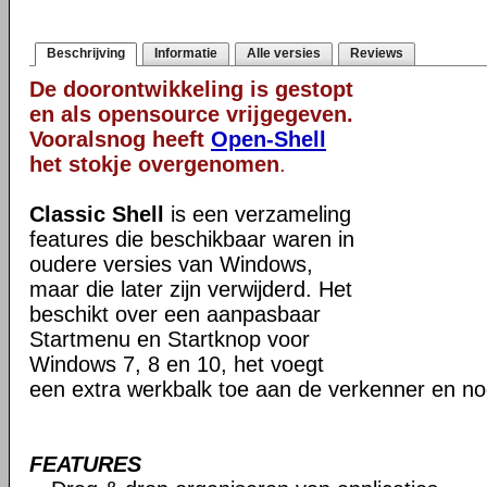
Beschrijving
Informatie
Alle versies
Reviews
De doorontwikkeling is gestopt
en als opensource vrijgegeven.
Vooralsnog heeft
Open-Shell
het stokje overgenomen
.
Classic Shell
is een verzameling
features die beschikbaar waren in
oudere versies van Windows,
maar die later zijn verwijderd. Het
beschikt over een aanpasbaar
Startmenu en Startknop voor
Windows 7, 8 en 10, het voegt
een extra werkbalk toe aan de verkenner en no
FEATURES