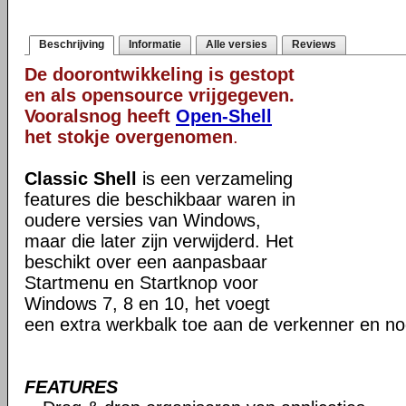
Beschrijving
Informatie
Alle versies
Reviews
De doorontwikkeling is gestopt
en als opensource vrijgegeven.
Vooralsnog heeft
Open-Shell
het stokje overgenomen
.
Classic Shell
is een verzameling
features die beschikbaar waren in
oudere versies van Windows,
maar die later zijn verwijderd. Het
beschikt over een aanpasbaar
Startmenu en Startknop voor
Windows 7, 8 en 10, het voegt
een extra werkbalk toe aan de verkenner en no
FEATURES