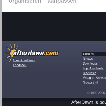
organiseren
aanpassen
Sections:
Nieuws
Over AfterDawn
Downloads
Feedback
Top Downloads
Discussie
Vraag en Antwoo
Nieuws2.nl
© 1999-2026
AfterDawn is p