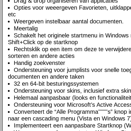
Drag & drop organiseren van applicaties
Opties voor weeergeven Favorieten, uitklappe
etc
Weergeven instelbaar aantal documenten.
Meertalig
Schakelt het originele startmenu in Windows 
Shift+Click op de startknop
Rechtsklik op een item om deze te verwijde
sorteren en andere acties
Handig zoekvenster
Ondersteuning voor jumplists voor snelle toe
documenten en andere taken
32 en 64-bit besturingssystemen
Ondersteuning voor skins, inclusief extra sk
Helemaal aanpasbaar (looks en functionalitei
Ondersteuning voor Microsoft’s Active Accessi
Converteert de “Alle Programma''''''''s” kno
naar een cascading menu (Vista en Windows 7
Implementeert een aanpasbare Startknop (W