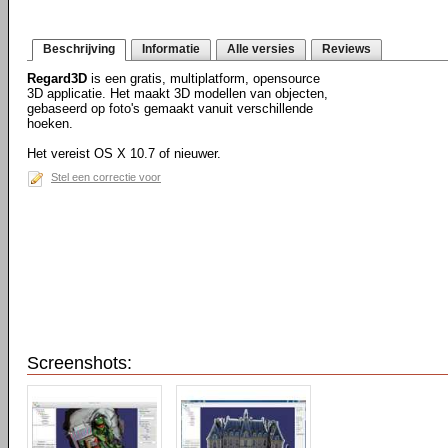
Beschrijving
Informatie
Alle versies
Reviews
Regard3D
is een gratis, multiplatform, opensource
3D applicatie. Het maakt 3D modellen van objecten,
gebaseerd op foto's gemaakt vanuit verschillende
hoeken.
Het vereist OS X 10.7 of nieuwer.
Stel een correctie voor
Screenshots: