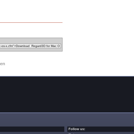
ken
Follow us: