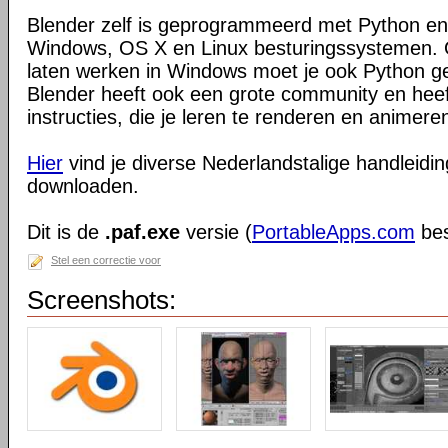
Blender zelf is geprogrammeerd met Python en
Windows, OS X en Linux besturingssystemen. O
laten werken in Windows moet je ook Python ge
Blender heeft ook een grote community en heeft
instructies, die je leren te renderen en animeren
Hier
vind je diverse Nederlandstalige handleiding
downloaden.
Dit is de
.paf.exe
versie (
PortableApps.com
bes
Stel een correctie voor
Screenshots: