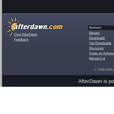
Sections:
Nieuws
Over AfterDawn
Downloads
Feedback
Top Downloads
Discussie
Vraag en Antwoo
Nieuws2.nl
© 1999-2026
AfterDawn is p