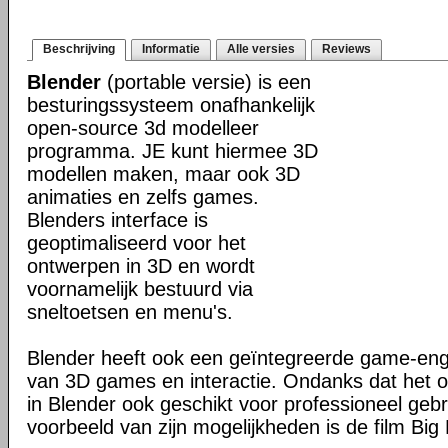
Beschrijving
Informatie
Alle versies
Reviews
Blender
(portable versie) is een
besturingssysteem onafhankelijk
open-source 3d modelleer
programma. JE kunt hiermee 3D
modellen maken, maar ook 3D
animaties en zelfs games.
Blenders interface is
geoptimaliseerd voor het
ontwerpen in 3D en wordt
voornamelijk bestuurd via
sneltoetsen en menu's.
Blender heeft ook een geïntegreerde game-en
van 3D games en interactie. Ondanks dat het o
in Blender ook geschikt voor professioneel geb
voorbeeld van zijn mogelijkheden is de film Big