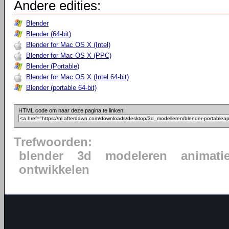
Andere edities:
Blender
Blender (64-bit)
Blender for Mac OS X (Intel)
Blender for Mac OS X (PPC)
Blender (Portable)
Blender for Mac OS X (Intel 64-bit)
Blender (portable 64-bit)
HTML code om naar deze pagina te linken:
Trefwoorden:
blender
3d
modeleren
animati
ontwikkelen