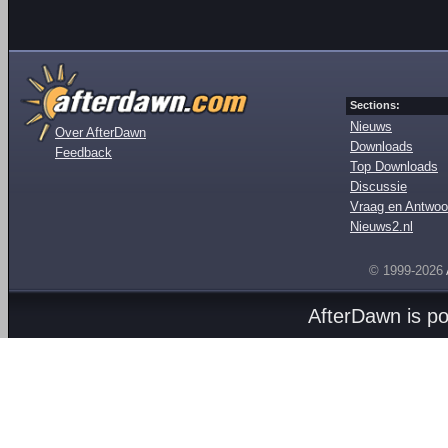
Sections:
Nieuws
Over AfterDawn
Downloads
Feedback
Top Downloads
Discussie
Vraag en Antwoo
Nieuws2.nl
© 1999-2026
AfterDawn is p