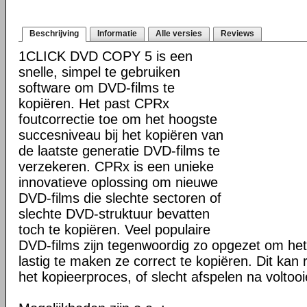
Beschrijving
Informatie
Alle versies
Reviews
1CLICK DVD COPY 5 is een
snelle, simpel te gebruiken
software om DVD-films te
kopiëren. Het past CPRx
foutcorrectie toe om het hoogste
succesniveau bij het kopiëren van
de laatste generatie DVD-films te
verzekeren. CPRx is een unieke
innovatieve oplossing om nieuwe
DVD-films die slechte sectoren of
slechte DVD-struktuur bevatten
toch te kopiëren. Veel populaire
DVD-films zijn tegenwoordig zo opgezet om he
lastig te maken ze correct te kopiëren. Dit kan r
het kopieerproces, of slecht afspelen na voltoo