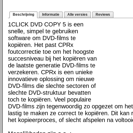
Beschrijving
Informatie
Alle versies
Reviews
1CLICK DVD COPY 5 is een
snelle, simpel te gebruiken
software om DVD-films te
kopiëren. Het past CPRx
foutcorrectie toe om het hoogste
succesniveau bij het kopiëren van
de laatste generatie DVD-films te
verzekeren. CPRx is een unieke
innovatieve oplossing om nieuwe
DVD-films die slechte sectoren of
slechte DVD-struktuur bevatten
toch te kopiëren. Veel populaire
DVD-films zijn tegenwoordig zo opgezet om he
lastig te maken ze correct te kopiëren. Dit kan r
het kopieerproces, of slecht afspelen na voltoo