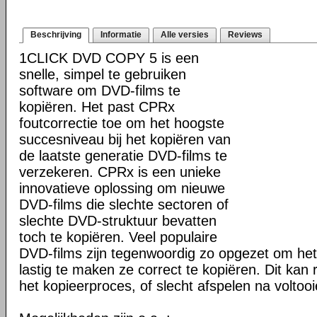
Beschrijving
Informatie
Alle versies
Reviews
1CLICK DVD COPY 5 is een
snelle, simpel te gebruiken
software om DVD-films te
kopiëren. Het past CPRx
foutcorrectie toe om het hoogste
succesniveau bij het kopiëren van
de laatste generatie DVD-films te
verzekeren. CPRx is een unieke
innovatieve oplossing om nieuwe
DVD-films die slechte sectoren of
slechte DVD-struktuur bevatten
toch te kopiëren. Veel populaire
DVD-films zijn tegenwoordig zo opgezet om he
lastig te maken ze correct te kopiëren. Dit kan r
het kopieerproces, of slecht afspelen na voltoo