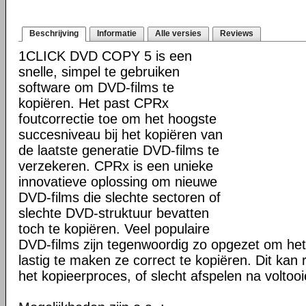
Beschrijving
Informatie
Alle versies
Reviews
1CLICK DVD COPY 5 is een
snelle, simpel te gebruiken
software om DVD-films te
kopiëren. Het past CPRx
foutcorrectie toe om het hoogste
succesniveau bij het kopiëren van
de laatste generatie DVD-films te
verzekeren. CPRx is een unieke
innovatieve oplossing om nieuwe
DVD-films die slechte sectoren of
slechte DVD-struktuur bevatten
toch te kopiëren. Veel populaire
DVD-films zijn tegenwoordig zo opgezet om he
lastig te maken ze correct te kopiëren. Dit kan r
het kopieerproces, of slecht afspelen na voltoo