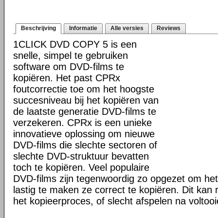
Beschrijving
Informatie
Alle versies
Reviews
1CLICK DVD COPY 5 is een
snelle, simpel te gebruiken
software om DVD-films te
kopiëren. Het past CPRx
foutcorrectie toe om het hoogste
succesniveau bij het kopiëren van
de laatste generatie DVD-films te
verzekeren. CPRx is een unieke
innovatieve oplossing om nieuwe
DVD-films die slechte sectoren of
slechte DVD-struktuur bevatten
toch te kopiëren. Veel populaire
DVD-films zijn tegenwoordig zo opgezet om he
lastig te maken ze correct te kopiëren. Dit kan r
het kopieerproces, of slecht afspelen na voltoo