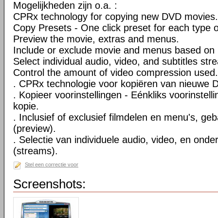
Mogelijkheden zijn o.a. :
CPRx technology for copying new DVD movies.
Copy Presets - One click preset for each type 
Preview the movie, extras and menus.
Include or exclude movie and menus based on 
Select individual audio, video, and subtitles str
Control the amount of video compression used.
. CPRx technologie voor kopiëren van nieuwe D
. Kopieer voorinstellingen - Eénkliks voorinstell
kopie.
. Inclusief of exclusief filmdelen en menu's, ge
(preview).
. Selectie van individuele audio, video, en onde
(streams).
Stel een correctie voor
Screenshots: