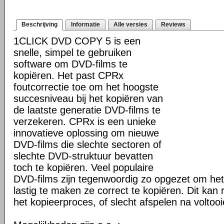
Beschrijving
Informatie
Alle versies
Reviews
1CLICK DVD COPY 5 is een
snelle, simpel te gebruiken
software om DVD-films te
kopiëren. Het past CPRx
foutcorrectie toe om het hoogste
succesniveau bij het kopiëren van
de laatste generatie DVD-films te
verzekeren. CPRx is een unieke
innovatieve oplossing om nieuwe
DVD-films die slechte sectoren of
slechte DVD-struktuur bevatten
toch te kopiëren. Veel populaire
DVD-films zijn tegenwoordig zo opgezet om he
lastig te maken ze correct te kopiëren. Dit kan r
het kopieerproces, of slecht afspelen na voltoo