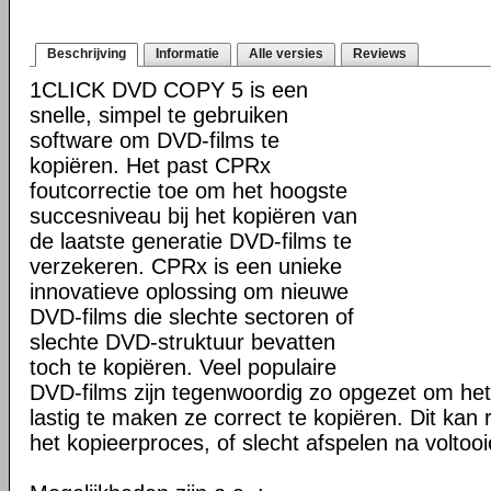
Beschrijving
Informatie
Alle versies
Reviews
1CLICK DVD COPY 5 is een
snelle, simpel te gebruiken
software om DVD-films te
kopiëren. Het past CPRx
foutcorrectie toe om het hoogste
succesniveau bij het kopiëren van
de laatste generatie DVD-films te
verzekeren. CPRx is een unieke
innovatieve oplossing om nieuwe
DVD-films die slechte sectoren of
slechte DVD-struktuur bevatten
toch te kopiëren. Veel populaire
DVD-films zijn tegenwoordig zo opgezet om he
lastig te maken ze correct te kopiëren. Dit kan r
het kopieerproces, of slecht afspelen na voltoo