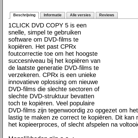
Beschrijving
Informatie
Alle versies
Reviews
1CLICK DVD COPY 5 is een
snelle, simpel te gebruiken
software om DVD-films te
kopiëren. Het past CPRx
foutcorrectie toe om het hoogste
succesniveau bij het kopiëren van
de laatste generatie DVD-films te
verzekeren. CPRx is een unieke
innovatieve oplossing om nieuwe
DVD-films die slechte sectoren of
slechte DVD-struktuur bevatten
toch te kopiëren. Veel populaire
DVD-films zijn tegenwoordig zo opgezet om he
lastig te maken ze correct te kopiëren. Dit kan r
het kopieerproces, of slecht afspelen na voltoo