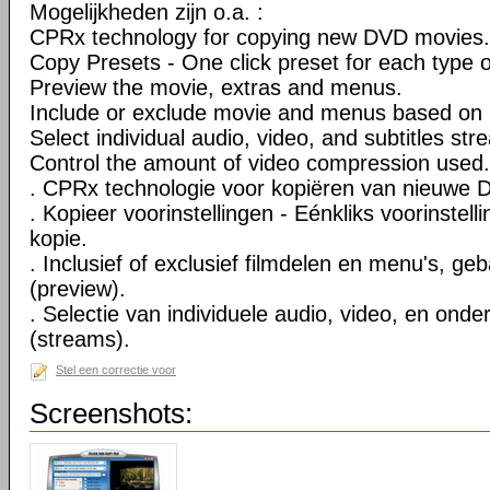
Mogelijkheden zijn o.a. :
CPRx technology for copying new DVD movies.
Copy Presets - One click preset for each type 
Preview the movie, extras and menus.
Include or exclude movie and menus based on 
Select individual audio, video, and subtitles str
Control the amount of video compression used.
. CPRx technologie voor kopiëren van nieuwe D
. Kopieer voorinstellingen - Eénkliks voorinstell
kopie.
. Inclusief of exclusief filmdelen en menu's, ge
(preview).
. Selectie van individuele audio, video, en onde
(streams).
Stel een correctie voor
Screenshots: