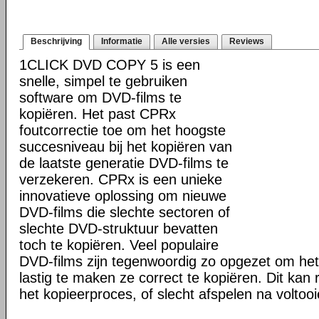
Beschrijving
Informatie
Alle versies
Reviews
1CLICK DVD COPY 5 is een
snelle, simpel te gebruiken
software om DVD-films te
kopiëren. Het past CPRx
foutcorrectie toe om het hoogste
succesniveau bij het kopiëren van
de laatste generatie DVD-films te
verzekeren. CPRx is een unieke
innovatieve oplossing om nieuwe
DVD-films die slechte sectoren of
slechte DVD-struktuur bevatten
toch te kopiëren. Veel populaire
DVD-films zijn tegenwoordig zo opgezet om he
lastig te maken ze correct te kopiëren. Dit kan r
het kopieerproces, of slecht afspelen na voltoo