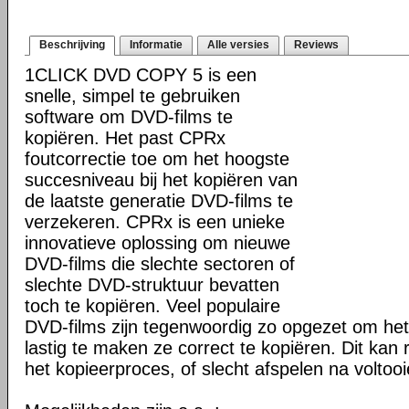
Beschrijving
Informatie
Alle versies
Reviews
1CLICK DVD COPY 5 is een
snelle, simpel te gebruiken
software om DVD-films te
kopiëren. Het past CPRx
foutcorrectie toe om het hoogste
succesniveau bij het kopiëren van
de laatste generatie DVD-films te
verzekeren. CPRx is een unieke
innovatieve oplossing om nieuwe
DVD-films die slechte sectoren of
slechte DVD-struktuur bevatten
toch te kopiëren. Veel populaire
DVD-films zijn tegenwoordig zo opgezet om he
lastig te maken ze correct te kopiëren. Dit kan r
het kopieerproces, of slecht afspelen na voltoo