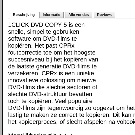
Beschrijving
Informatie
Alle versies
Reviews
1CLICK DVD COPY 5 is een
snelle, simpel te gebruiken
software om DVD-films te
kopiëren. Het past CPRx
foutcorrectie toe om het hoogste
succesniveau bij het kopiëren van
de laatste generatie DVD-films te
verzekeren. CPRx is een unieke
innovatieve oplossing om nieuwe
DVD-films die slechte sectoren of
slechte DVD-struktuur bevatten
toch te kopiëren. Veel populaire
DVD-films zijn tegenwoordig zo opgezet om he
lastig te maken ze correct te kopiëren. Dit kan r
het kopieerproces, of slecht afspelen na voltoo