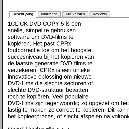
Beschrijving
Informatie
Alle versies
Reviews
1CLICK DVD COPY 5 is een
snelle, simpel te gebruiken
software om DVD-films te
kopiëren. Het past CPRx
foutcorrectie toe om het hoogste
succesniveau bij het kopiëren van
de laatste generatie DVD-films te
verzekeren. CPRx is een unieke
innovatieve oplossing om nieuwe
DVD-films die slechte sectoren of
slechte DVD-struktuur bevatten
toch te kopiëren. Veel populaire
DVD-films zijn tegenwoordig zo opgezet om he
lastig te maken ze correct te kopiëren. Dit kan r
het kopieerproces, of slecht afspelen na voltoo