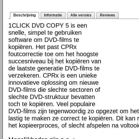
Beschrijving
Informatie
Alle versies
Reviews
1CLICK DVD COPY 5 is een
snelle, simpel te gebruiken
software om DVD-films te
kopiëren. Het past CPRx
foutcorrectie toe om het hoogste
succesniveau bij het kopiëren van
de laatste generatie DVD-films te
verzekeren. CPRx is een unieke
innovatieve oplossing om nieuwe
DVD-films die slechte sectoren of
slechte DVD-struktuur bevatten
toch te kopiëren. Veel populaire
DVD-films zijn tegenwoordig zo opgezet om he
lastig te maken ze correct te kopiëren. Dit kan r
het kopieerproces, of slecht afspelen na voltoo