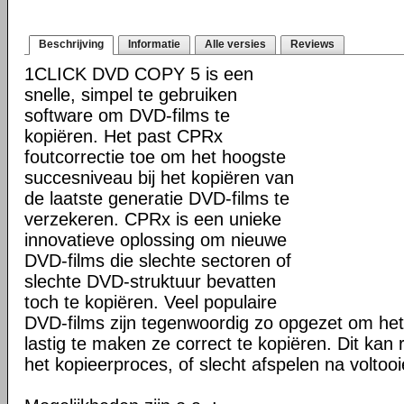
Beschrijving
Informatie
Alle versies
Reviews
1CLICK DVD COPY 5 is een
snelle, simpel te gebruiken
software om DVD-films te
kopiëren. Het past CPRx
foutcorrectie toe om het hoogste
succesniveau bij het kopiëren van
de laatste generatie DVD-films te
verzekeren. CPRx is een unieke
innovatieve oplossing om nieuwe
DVD-films die slechte sectoren of
slechte DVD-struktuur bevatten
toch te kopiëren. Veel populaire
DVD-films zijn tegenwoordig zo opgezet om he
lastig te maken ze correct te kopiëren. Dit kan r
het kopieerproces, of slecht afspelen na voltoo