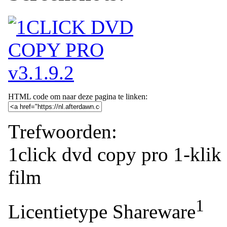
HTML code om naar deze pagina te linken:
Trefwoorden:
1click dvd copy pro
1-klik
film
1
Licentietype
Shareware