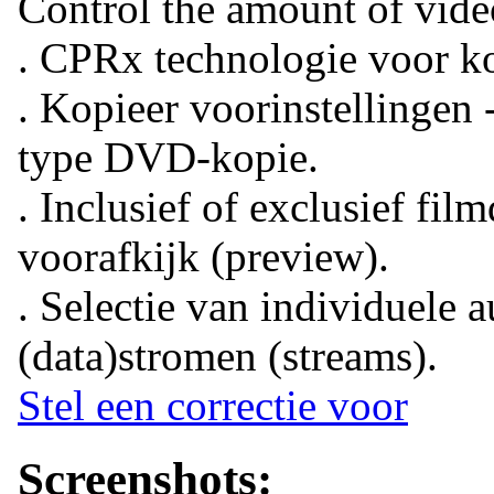
Control the amount of vid
. CPRx technologie voor k
. Kopieer voorinstellingen 
type DVD-kopie.
. Inclusief of exclusief fi
voorafkijk (preview).
. Selectie van individuele a
(data)stromen (streams).
Stel een correctie voor
Screenshots: