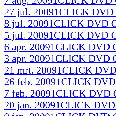
7 aug. 2009
1CLICK DVD C
27 jul. 2009
1CLICK DVD 
8 jul. 2009
1CLICK DVD C
5 jul. 2009
1CLICK DVD C
6 apr. 2009
1CLICK DVD C
3 apr. 2009
1CLICK DVD C
21 mrt. 2009
1CLICK DVD 
26 feb. 2009
1CLICK DVD 
7 feb. 2009
1CLICK DVD C
20 jan. 2009
1CLICK DVD 