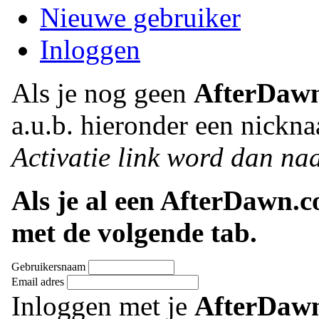
Nieuwe gebruiker
Inloggen
Als je nog geen
AfterDaw
a.u.b. hieronder een nickna
Activatie link word dan naa
Als je al een AfterDawn.
met de volgende tab.
Gebruikersnaam
Email adres
Inloggen met je
AfterDaw