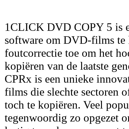
1CLICK DVD COPY 5 is een
software om DVD-films te 
foutcorrectie toe om het ho
kopiëren van de laatste ge
CPRx is een unieke innov
films die slechte sectoren 
toch te kopiëren. Veel pop
tegenwoordig zo opgezet o