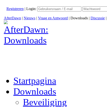
Registreren
|
Login:
AfterDawn
|
Nieuws
|
Vraag en Antwoord
|
Downloads
|
Discussie
Startpagina
Downloads
Beveiliging