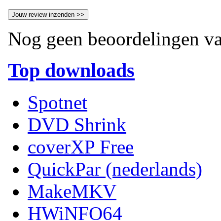
Nog geen beoordelingen va
Top downloads
Spotnet
DVD Shrink
coverXP Free
QuickPar (nederlands)
MakeMKV
HWiNFO64