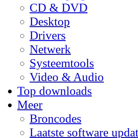
CD & DVD
Desktop
Drivers
Netwerk
Systeemtools
Video & Audio
Top downloads
Meer
Broncodes
Laatste software upda