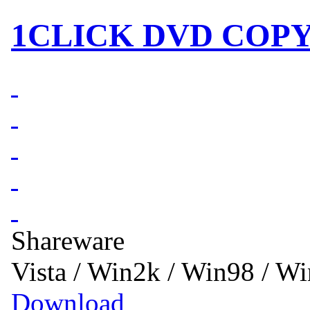
1CLICK DVD COPY 
Shareware
Vista / Win2k / Win98 / 
Download