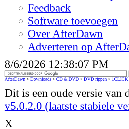
Feedback
Software toevoegen
Over AfterDawn
Adverteren op After
8/6/2026 12:38:07 PM
AfterDawn
>
Downloads
>
CD & DVD
>
DVD rippen
>
1CLICK 
Dit is een oude versie van 
v5.0.2.0 (laatste stabiele ve
X