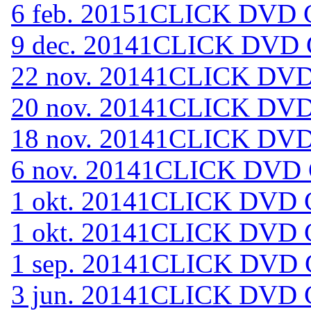
6 feb. 2015
1CLICK DVD C
9 dec. 2014
1CLICK DVD C
22 nov. 2014
1CLICK DVD 
20 nov. 2014
1CLICK DVD 
18 nov. 2014
1CLICK DVD 
6 nov. 2014
1CLICK DVD C
1 okt. 2014
1CLICK DVD C
1 okt. 2014
1CLICK DVD C
1 sep. 2014
1CLICK DVD C
3 jun. 2014
1CLICK DVD C