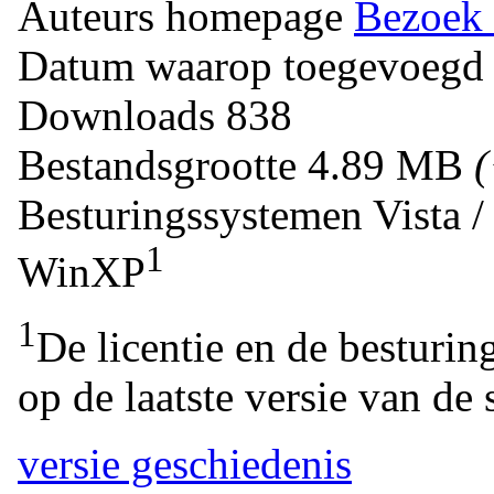
Auteurs homepage
Bezoek 
Datum waarop toegevoegd
Downloads
838
Bestandsgrootte
4.89 MB
Besturingssystemen
Vista 
1
WinXP
1
De licentie en de besturin
op de laatste versie van de 
versie geschiedenis