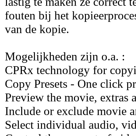
lastig te maken ze correct t
fouten bij het kopieerproce
van de kopie.
Mogelijkheden zijn o.a. :
CPRx technology for cop
Copy Presets - One click p
Preview the movie, extras 
Include or exclude movie 
Select individual audio, vid